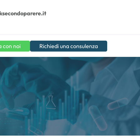
ksecondoparere.it
a con noi
Richiedi una consulenza