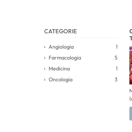
CATEGORIE
Angiologia
1
Farmacologia
5
Medicina
1
Oncologia
3
M
(