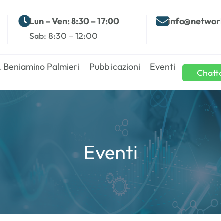
Lun – Ven: 8:30 – 17:00
info@networ
Sab: 8:30 – 12:00
. Beniamino Palmieri
Pubblicazioni
Eventi
Chatt
Eventi