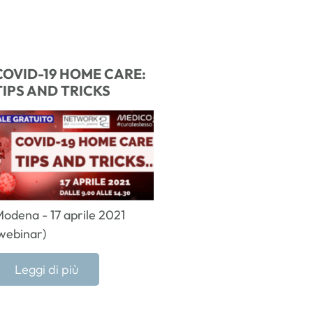
COVID-19 HOME CARE:
TIPS AND TRICKS
odena - 17 aprile 2021
webinar)
Leggi di più