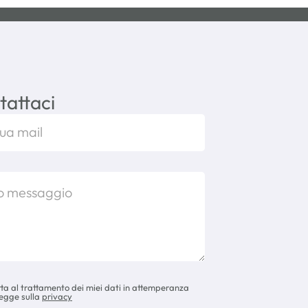
tattaci
ta al trattamento dei miei dati in attemperanza
legge sulla
privacy