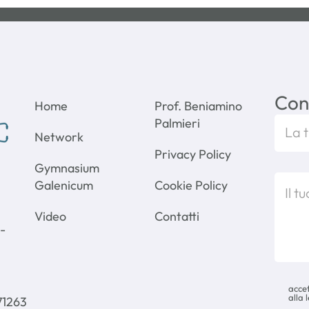
Con
Home
Prof. Beniamino
Palmieri
Network
Privacy Policy
Gymnasium
Galenicum
Cookie Policy
Video
Contatti
 -
accet
alla 
71263