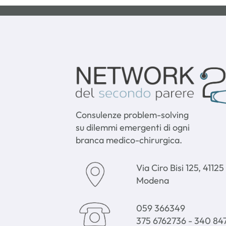
Consulenze problem-solving
su dilemmi emergenti di ogni
branca medico-chirurgica.
Via Ciro Bisi 125, 41125
Modena
059 366349
375 6762736
-
340 84