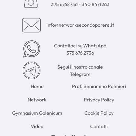
375 6762736
-
340 8471263
info@networksecondoparere.it
Contattaci su WhatsApp
375 676 2736
Segui il nostro canale
Telegram
Home
Prof. Beniamino Palmieri
Network
Privacy Policy
Gymnasium Galenicum
Cookie Policy
Video
Contatti