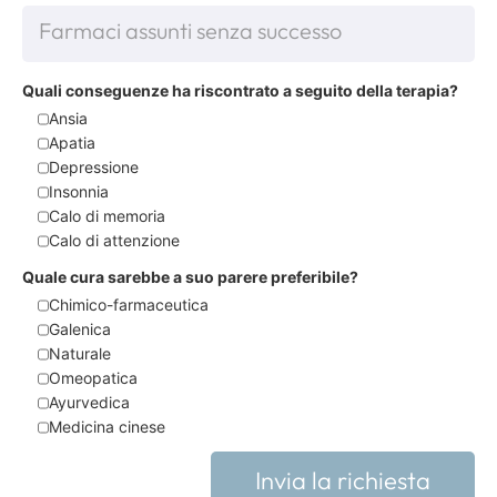
Quali conseguenze ha riscontrato a seguito della terapia?
Ansia
Apatia
Depressione
Insonnia
Calo di memoria
Calo di attenzione
Quale cura sarebbe a suo parere preferibile?
Chimico-farmaceutica
Galenica
Naturale
Omeopatica
Ayurvedica
Medicina cinese